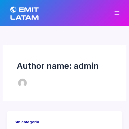
Skip
to
content
Author name: admin
Sin categoría